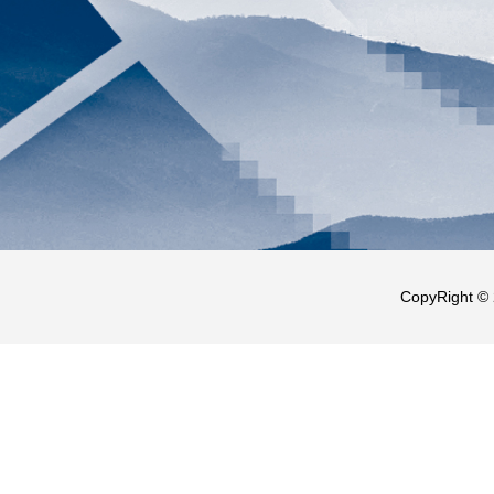
CopyRight ©