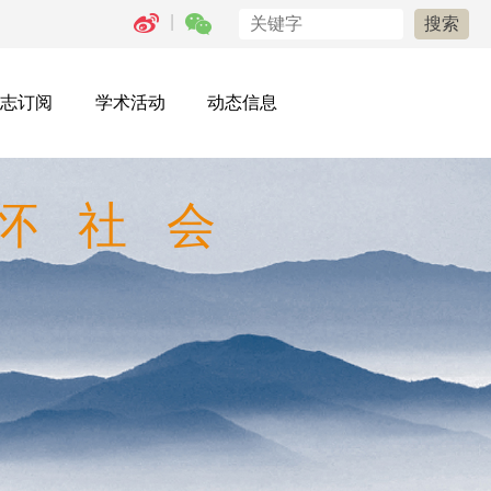
|
志订阅
学术活动
动态信息
怀社会