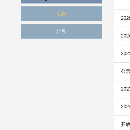
公告
20
消息
20
20
公示
20
20
开