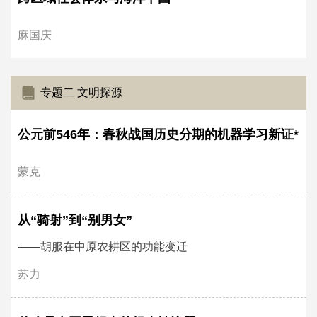
麻国庆
专题二 文明探源
公元前546年：春秋战国历史分期的机器学习新证*
蒙克
从“骑射”到“别男女”
——胡服在中原农耕区的功能变迁
苏力