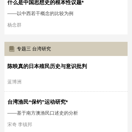
什么是中国思想史的根本性议题*
——以中西若干概念的比较为例
杨念群
专题三 台湾研究
陈映真的日本殖民历史与意识批判
蓝博洲
台湾渔民“保钓”运动研究*
——基于南方澳渔民口述史的分析
宋奇 李镇邦