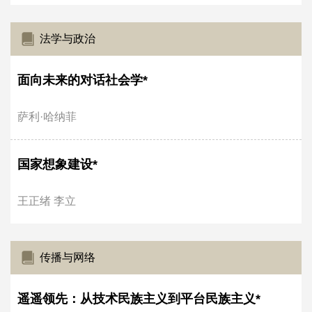
法学与政治
面向未来的对话社会学*
萨利·哈纳菲
国家想象建设*
王正绪 李立
传播与网络
遥遥领先：从技术民族主义到平台民族主义*