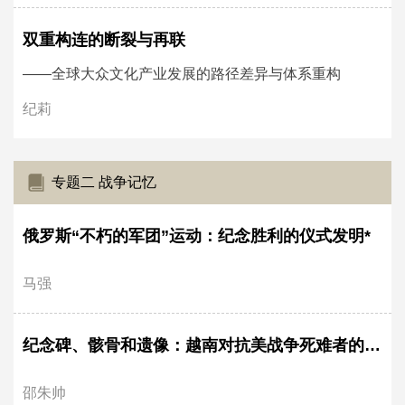
双重构连的断裂与再联
——全球大众文化产业发展的路径差异与体系重构
纪莉
专题二 战争记忆
俄罗斯“不朽的军团”运动：纪念胜利的仪式发明*
马强
纪念碑、骸骨和遗像：越南对抗美战争死难者的家国一体纪念*
邵朱帅