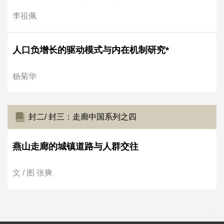
李祖佩
人口负增长的驱动模式与内在机制研究*
杨菊华
封二/ 封三：走廊中国系列之四
燕山走廊的城镇道路与人群交往
文 / 图 张爽