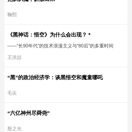
鞠熙
《黑神话：悟空》为什么会出现？ *
——“长90年代”的技术浪漫主义与“80后”的多重时间
王洪喆
“黑”的政治经济学：谈黑悟空和魔童哪吒
毛尖
“六亿神州尽舜尧”
殷之光