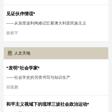
见证伙伴情谊*
——从加里波利殉难记忆看澳大利亚民族主义
杨春宇
人文天地
“发明”社会学家*
——社会学史的另类书写与知识生产
胡翼鹏
和平主义视域下的琉球三波社会政治运动*