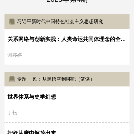
习近平新时代中国特色社会主义思想研究
关系网络与创新实践：人类命运共同体理念的全球治理路径重构*
谢婷婷
专题一 甦：从黑悟空到哪吒（笔谈）
世界体系与史学幻想
丁耘
把妖从魔中解放出来