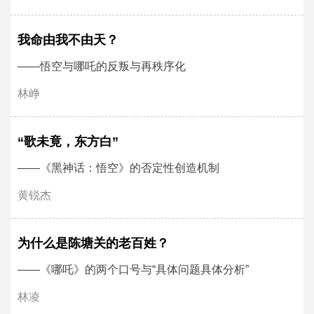
我命由我不由天？
——悟空与哪吒的反叛与再秩序化
林峥
“歌未竟，东方白”
——《黑神话：悟空》的否定性创造机制
黄锐杰
为什么是陈塘关的老百姓？
——《哪吒》的两个口号与“具体问题具体分析”
林凌