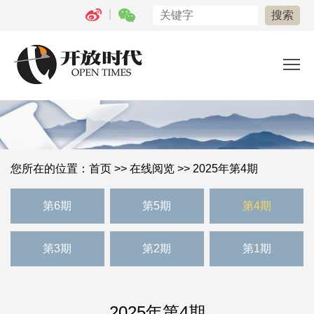
|
您所在的位置：
首页
>>
在线阅览
>> 2025年第4期
第6期
第5期
第4期
第3期
第2期
第1期
2025年第4期