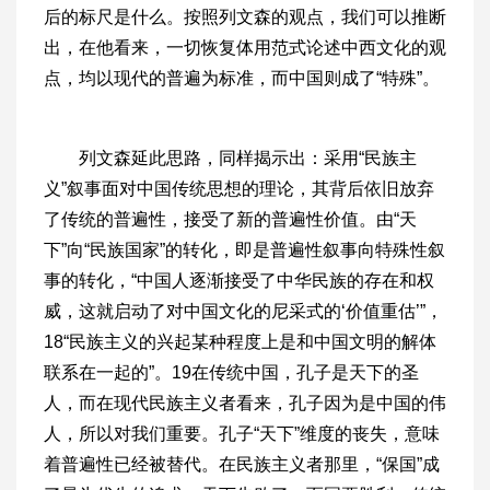
后的标尺是什么。按照列文森的观点，我们可以推断
出，在他看来，一切恢复体用范式论述中西文化的观
点，均以现代的普遍为标准，而中国则成了“特殊”。
列文森延此思路，同样揭示出：采用“民族主
义”叙事面对中国传统思想的理论，其背后依旧放弃
了传统的普遍性，接受了新的普遍性价值。由“天
下”向“民族国家”的转化，即是普遍性叙事向特殊性叙
事的转化，“中国人逐渐接受了中华民族的存在和权
威，这就启动了对中国文化的尼采式的‘价值重估’”，
18“民族主义的兴起某种程度上是和中国文明的解体
联系在一起的”。19在传统中国，孔子是天下的圣
人，而在现代民族主义者看来，孔子因为是中国的伟
人，所以对我们重要。孔子“天下”维度的丧失，意味
着普遍性已经被替代。在民族主义者那里，“保国”成