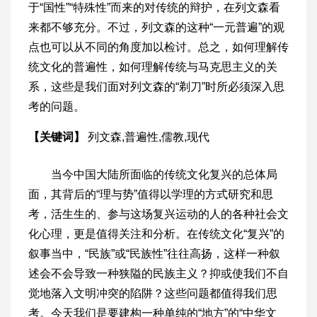
于“国性”“特殊性”而来的对传统的辩护，在列文森看
来都不够充分。不过，列文森的这种“一元普遍”的观
点也可以从不同的角度加以检讨。总之，如何理解传
统文化的普遍性，如何理解传统与马克思主义的关
系，这些是我们面对列文森的“剃刀”时所必须深入思
考的问题。
【关键词】
列文森,普遍性,儒教,现代
当今中国大陆所面临的传统文化复兴的总体局
面，其背后的“理与势”值得以学理的方式研究和思
考，活生生的、参与这场复兴运动的人的各种社会文
化心理，更是值得关注和分析。在传统文化“复兴”的
叙事当中，“民族”或“民族性”往往高扬，这样一种叙
述会不会导致一种狭隘的民族主义？抑或使我们不自
觉地落入文明冲突的陷阱？这些问题都值得我们思
考。今天我们是要建构一种单纯的“地方”的“中华文