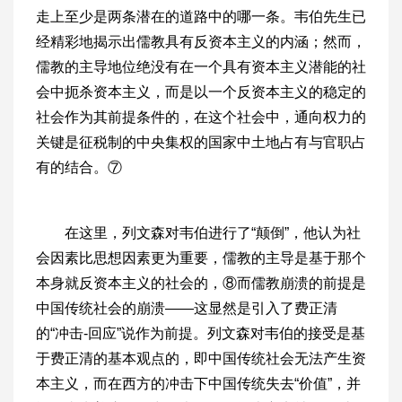
走上至少是两条潜在的道路中的哪一条。韦伯先生已
经精彩地揭示出儒教具有反资本主义的内涵；然而，
儒教的主导地位绝没有在一个具有资本主义潜能的社
会中扼杀资本主义，而是以一个反资本主义的稳定的
社会作为其前提条件的，在这个社会中，通向权力的
关键是征税制的中央集权的国家中土地占有与官职占
有的结合。⑦
在这里，列文森对韦伯进行了“颠倒”，他认为社
会因素比思想因素更为重要，儒教的主导是基于那个
本身就反资本主义的社会的，⑧而儒教崩溃的前提是
中国传统社会的崩溃——这显然是引入了费正清
的“冲击-回应”说作为前提。列文森对韦伯的接受是基
于费正清的基本观点的，即中国传统社会无法产生资
本主义，而在西方的冲击下中国传统失去“价值”，并