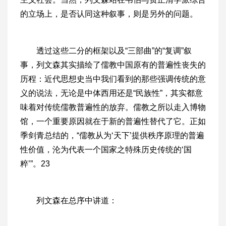
的立场上，是否认同这种叙事，则是另外的问题。
透过这些二分的框架以及“三部曲”的“复调”叙
事，列文森其实描绘了儒教中国原有的普遍性丧失的
历程：近代思想史当中我们看到的那些强调传统的意
义的说法，无论是中体西用还是“民族性”，其实都意
味着对传统儒教普遍性的放弃。儒教之所以走入博物
馆，一个重要原因就在于新的普遍性替代了它。正如
季剑青总结的，“儒教从为‘天下’提供秩序原理的普遍
性价值，沦为代表一个国家之特殊历史传统的‘国
粹’”。23
列文森在总序中讲道：