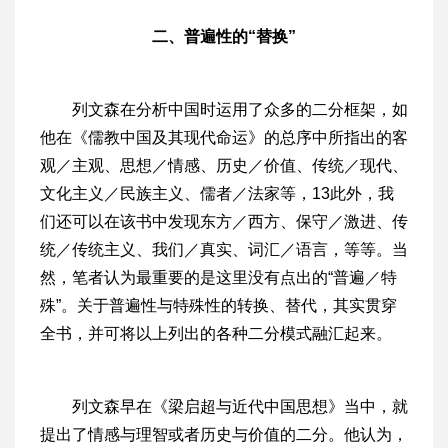
二、普遍性的“替换”
列文森在分析中国时运用了众多的二分框架，如
他在《儒教中国及其现代命运》的总序中所指出的客
观／主观、思想／情感、历史／价值、传统／现代、
文化主义／民族主义、儒者／法家等，13此外，我
们还可以在该书中发现东方／西方、保守／激进、传
统／传统主义、我们／真实、词汇／语言，等等。当
然，笔者认为最重要的是这里没有点出的“普遍／特
殊”。关于普遍性与特殊性的转换、替代，其实贯穿
全书，并可将以上列出的各种二分模式融汇起来。
列文森早在《梁启超与近代中国思想》当中，就
提出了情感与理智或者历史与价值的二分。他认为，