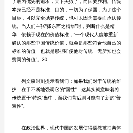
了最为优先的追求，天下失败了，而国要胜利。传统
本身已经不是标准、目的，一切为了保国，为了这个
目标，可以完全抛弃传统，也可以因为需要而承认传
统。当人们主张“择东西之精华”时，判断什么是精
华，依赖于现在的价值标准，“一个现代人能够重新
确认的那些中国传统价值，就会是那些符合他自己的
标准的价值，也就是那些即便他对传统一无所知也会
赞同的价值”。20
列文森时刻提示着我们：如果我们对于传统的维
护，在于不断地强调它的“国性”，这其实就意味着将
传统置于“特殊”当中，而我们背后则可能有了新的“普
遍性”。
在政治世界，现代中国的发展使得儒教被抽离体