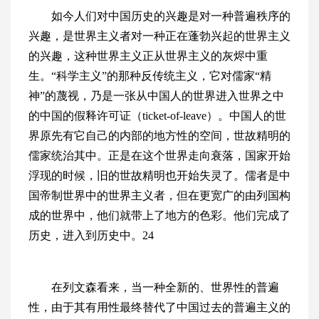
如今人们对中国历史的兴趣是对一种普遍秩序的
兴趣，是世界主义者对一种正在蓬勃兴起的世界主义
的兴趣，这种世界主义正从世界主义的灰烬中重
生。“科学主义”的那种反传统主义，它对儒家“精
神”的蔑视，乃是一张从中国人的世界进入世界之中
的中国的假释许可证（ticket-of-leave）。中国人的世
界原先有它自己的内部的地方性的空间，世故精明的
儒家统治其中。正是在这个世界走向衰落，国家开始
浮现的时候，旧的世故精明也开始失灵了。儒者是中
国帝制世界中的世界主义者，但在更宽广的由列国构
成的世界中，他们就带上了地方的色彩。他们完成了
历史，进入到历史中。24
在列文森看来，当一种全新的、世界性的普遍
性，由于其有用性最终替代了中国过去的普遍主义的