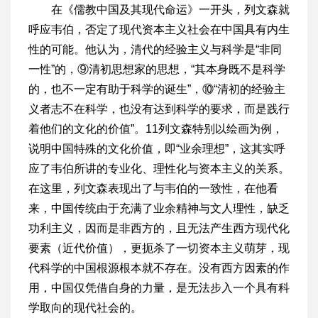
在《儒教中国及其现代命运》一开头，列文森就
呼应韦伯，否定了现代资本主义社会在中国具有内生
性的可能。他认为，清代的经验主义与科学是“非同
一性”的，⑨清初思想家的思想，“其本身既不是科学
的，也不一定有助于科学的诞生”，⑩“清初的经验主
义者志不在科学，也没有达到科学的要求，而是践行
着他们的文化的价值”。11列文森特别以绘画为例，
说明中国特殊的文化价值，即“业余理想”，这其实呼
应了韦伯所讲的专业化、理性化与资本主义的关系。
在这里，列文森表现出了与韦伯的一致性，在他看
来，中国传统由于充满了业余精神与文人理性，缺乏
功利主义，因而是非西方的，且无法产生西方现代化
要素（近代价值），更扼杀了一切资本主义萌芽，现
代科学的中国根源根本就不存在。没有西方因素的作
用，中国仅凭借自身的力量，是无法步入一个具有科
学取向的现代社会的。