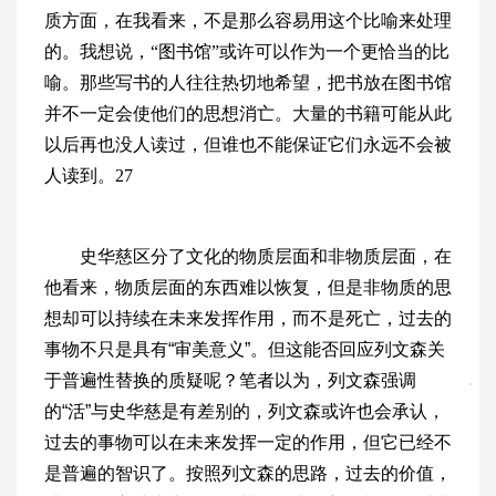
质方面，在我看来，不是那么容易用这个比喻来处理
的。我想说，“图书馆”或许可以作为一个更恰当的比
喻。那些写书的人往往热切地希望，把书放在图书馆
并不一定会使他们的思想消亡。大量的书籍可能从此
以后再也没人读过，但谁也不能保证它们永远不会被
人读到。27
史华慈区分了文化的物质层面和非物质层面，在
他看来，物质层面的东西难以恢复，但是非物质的思
想却可以持续在未来发挥作用，而不是死亡，过去的
事物不只是具有“审美意义”。但这能否回应列文森关
于普遍性替换的质疑呢？笔者以为，列文森强调
的“活”与史华慈是有差别的，列文森或许也会承认，
过去的事物可以在未来发挥一定的作用，但它已经不
是普遍的智识了。按照列文森的思路，过去的价值，