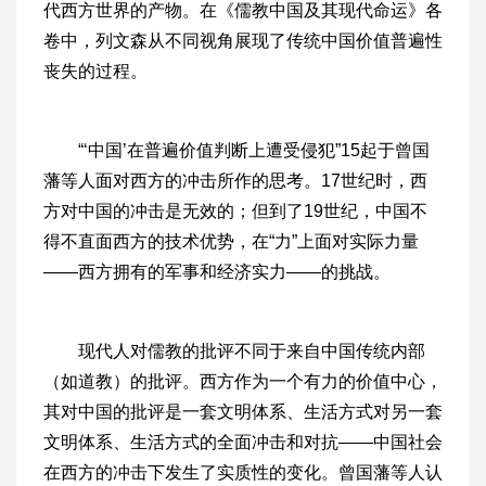
代西方世界的产物。在《儒教中国及其现代命运》各
卷中，列文森从不同视角展现了传统中国价值普遍性
丧失的过程。
“‘中国’在普遍价值判断上遭受侵犯”15起于曾国
藩等人面对西方的冲击所作的思考。17世纪时，西
方对中国的冲击是无效的；但到了19世纪，中国不
得不直面西方的技术优势，在“力”上面对实际力量
——西方拥有的军事和经济实力——的挑战。
现代人对儒教的批评不同于来自中国传统内部
（如道教）的批评。西方作为一个有力的价值中心，
其对中国的批评是一套文明体系、生活方式对另一套
文明体系、生活方式的全面冲击和对抗——中国社会
在西方的冲击下发生了实质性的变化。曾国藩等人认