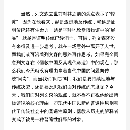
当然，列文森去世前对其之前的观点表示了“惊
诧”，因为在他看来，越是激进地反传统，就越是证
明传统还有生命力；越是平静地欣赏博物馆中的“展
品”，就越是证明传统已经消亡。可惜，列文森还没
有来得及进一步思考，就在一场意外中离开了人世。
而我们或可沿着列文森的思路再作思考。如果完全同
意列文森在《儒教中国及其现代命运》中的观点，那
么我们今天就没有理由拿着当代中国的问题向传
统“问责”。而当我们“问责”时，我们是要持续性地与
传统决裂，还是要反思我们面对传统的态度呢？今
天，我们面对列文森的观点，就不得不正视他给出博
物馆说的核心理由，即现代中国以新的普遍性原则替
代了传统社会中的普遍性原则，儒教从历史的解释者
变成了被另一种普遍性解释的对象。