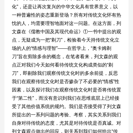
化”，还是让再次复兴的中华文化具有世界意义，以
一种普遍性的姿态重新登场？所有对传统文化怀有热
忱的人，均需要理智地面对这一问题。在这方面，列
文森在《儒教中国及其现代命运》①一书中提出的观
点，无疑成为一把“剃刀”，检验着今天持传统文化立
场的人的“情感与理智”——在哲学上，“奥卡姆剃
刀”旨在剪除多余的概念，在笔者看来，列文森的观
点正对我们今天如何看待传统文化构成类似的“剃
刀”，即剔除我们观察传统文化时的多余前提，反思
我们在观察传统文化时是否掺杂了不必要的“情感”性
因素，以及探讨我们在观察传统文化时是否将传统置
于“第二性”，而没有意识到我们在思维底层上已经接
受了其他价值系统的规约。我们是否接受得了列文森
所提出的一系列问题的考验、考察，其实关系到我们
自身对待传统的态度，尤其是对待传统是否真诚。对
列文森观点做出的回应，则关系到我们如何给出“传