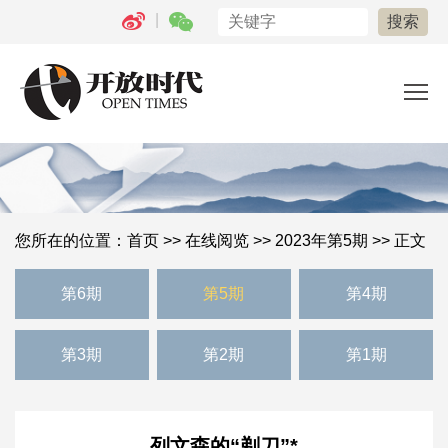
|
您所在的位置：
首页
>>
在线阅览
>>
2023年第5期
>> 正文
第6期
第5期
第4期
第3期
第2期
第1期
列文森的“剃刀”*