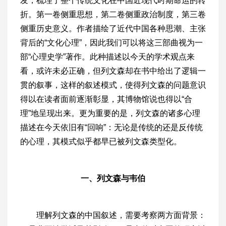
发，梳理了整个传统文化在中国近现代时期命运的转
折。第一卷侧重思想，第二卷侧重政治制度，第三卷
侧重历史意义。作者描绘了近代中国各种思潮、主张
背后的“文化心理”，因此我们可以将这三部曲视为一
部“心理史学”著作。此种描述以今天的学术观点来
看，或许未必正确，但列文森却在书中给出了逻辑一
贯的叙事，这样的叙述模式，使得列文森的问题意识
得以在读者面前逐渐彰显，其博物馆说也得以“合
理”地呈现出来。更为重要的是，列文森的诸多心理
描述在今天依旧有“回响”：无论是传统的还是反传统
的心理，其模式似乎都早已被列文森类型化。
一、列文森与韦伯
理解列文森的中国叙述，需要考察两方面背景：