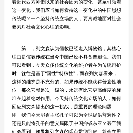
着近代西方冲击以来的社会因素的变化，甚至引领着
这一变化，我们应当如何看待这一变化中的中国思想
传统呢？一个坚持传统立场的人，要真诚地面对社会
要素对社会文化心理的影响。
第二，列文森认为儒教已经走入博物馆，其核心
理由是儒教传统在当今中国已经不具备普遍性。我们
可以看到，今天众多传统文化的维护者在为传统辩护
时，往往是基于“国性”“特殊性”，而在列文森看来，
这样的维护是不充分的。如果传统不能获得普遍性地
位，那么它就是次一级的，永远有比它更高维度的标
准在起着绝对作用。今天持传统文化立场的人，如何
回应列文森提出的这一挑战，是重要的理论问题，
即，我们今天能否主张孔子可以为全球提供普遍性？
还是只能将孔子的意义局限于中国抑或东亚？甚至我
们会看到，如果将列文森的观点贯彻到底，就会在思