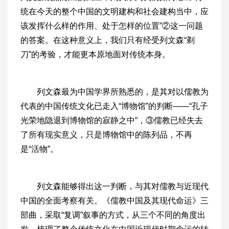
统在今天的整个中国的文明建构和社会建构当中，应
该发挥什么样的作用、处于怎样的位置”②这一问题
的答案。在这种意义上，我们只有经受列文森“剃
刀”的考验，才能更本原地面对传统本身。
列文森最为中国学界所熟悉的，是其对以儒教为
代表的中国传统文化已走入“博物馆”的判断——“孔子
光荣地隐退到博物馆的寂静之中”，③儒教已经失去
了所有现实意义，只是博物馆中的陈列品，不再
是“活物”。
列文森能够得出这一判断，与其对儒教与近现代
中国的全面考察有关。《儒教中国及其现代命运》三
部曲，采取“复调”叙事的方式，从三个不同的角度出