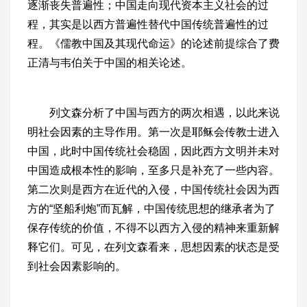
逐渐丧失普遍性；中国走向现代资本主义社会的过
程，其实是以西方普遍性替代中国传统普遍性的过
程。《儒教中国及其现代命运》的论述前提综合了费
正清与韦伯关于中国的相关论述。
列文森分析了中国与西方的两次相遇，以此来说
明社会因素的主导作用。第一次是耶稣会传教士进入
中国，此时中国传统社会稳固，因此西方文明并未对
中国造成根本性的影响，至多只是补充了一些内容。
第二次则是西方在近代的入侵，中国传统社会因为西
方的“坚船利炮”而瓦解，中国传统思想的继承者为了
保存传统的价值，不得不以西方入侵的精神来重新解
释它们。可见，在列文森看来，思想因素的状态是受
到社会因素影响的。