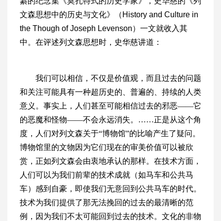
纂的纪念集《莫扎特式的历史学家》，史华慈的《列
文森思想中的历史与文化》（History and Culture in
the Though of Joseph Levenson）一文就收入其
中。在评述列文森思想时，史华慈讲道：
我们可以相信，不仅是价值观，而且过去的问题
和关注可能具有一种超历史的、普遍的、持续的人类
意义。事实上，人们甚至可能相信过去的邪恶——它
的恶魔和怪物——不会永远消失。……正是从这个角
度，人们对列文森关于“博物馆”的比喻产生了疑问。
博物馆里的文物因为它们现在的审美价值可以被欣
赏，正如列文森会由衷地承认的那样。在技术方面，
人们可以为我们前辈的技术成就（如马车和公共马
车）感到自豪，即使我们无意回到公共马车的时代。
技术为我们提供了那无法挽回的过去的最清晰的范
例，因为我们不太可能回到过去的技术。文化的非物